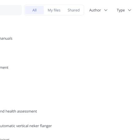
sprawnij proces wdrażania i ciągłego uczenia się
zięki interaktywnym kursom, filmom i wbudowanym
estom.
Messenger
treamline onboarding and continuous learning with
nteractive courses, videos, and built-in testing.