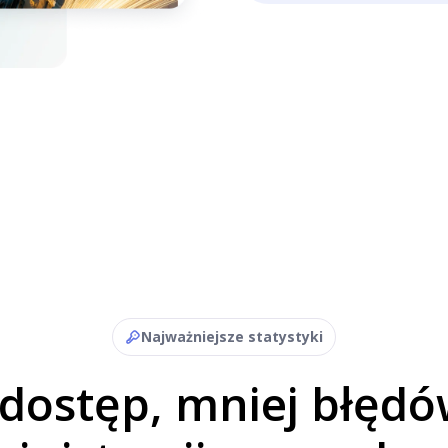
Najważniejsze statystyki
dostęp, mniej błędó