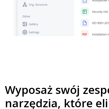
Wyposaż swój zesp
narzędzia, które el