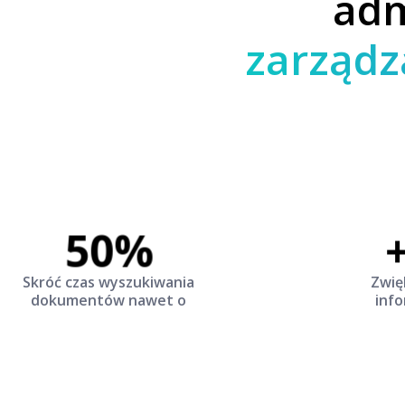
adm
zarządz
50%
Skróć czas wyszukiwania
Zwię
dokumentów nawet o
info