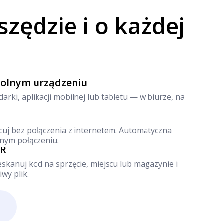
zędzie i o każdej
wolnym urządzeniu
arki, aplikacji mobilnej lub tabletu — w biurze, na
cuj bez połączenia z internetem. Automatyczna
nym połączeniu.
QR
kanuj kod na sprzęcie, miejscu lub magazynie i
wy plik.
j