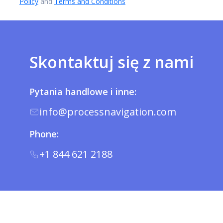
Policy
and
Terms and Conditions
Skontaktuj się z nami
Pytania handlowe i inne:
info@processnavigation.com
Phone:
+1 844 621 2188