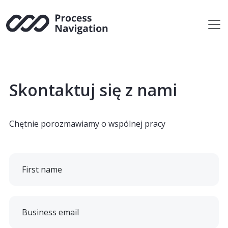
Skip
to
content
Skontaktuj się z nami
Chętnie porozmawiamy o wspólnej pracy
First name
Business email